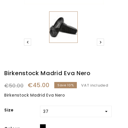


Birkenstock Madrid Eva Nero
€45.00
€50.00
VAT included
Save 10%
Birkenstock Madrid Eva Nero
Size
Black